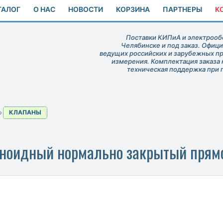
ТАЛОГ
О НАС
НОВОСТИ
КОРЗИНА
ПАРТНЕРЫ
К
Поставки КИПиА и электрообо
Челябинске и под заказ. Офиц
ведущих российских и зарубежных п
измерения. Комплектация заказа 
техническая поддержка при 
КЛАПАНЫ
ноидный нормально закрытый прямо