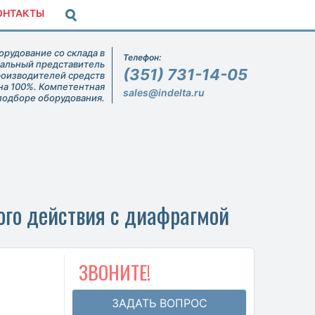
ОНТАКТЫ
рудование со склада в
Телефон:
иальный представитель
(351) 731-14-05
роизводителей средств
на 100%. Компетентная
sales@indelta.ru
подборе оборудования.
го действия с диафрагмой
ЗВОНИТЕ!
ЗАДАТЬ ВОПРОС