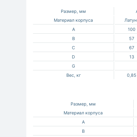
Размер, мм
Материал корпуса
Латун
A
100
B
57
C
67
D
13
G
Вес, кг
0,85
Размер, мм
Материал корпуса
A
B