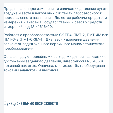
Предназначен для измерения и индикации давления сухого
воздуха и азота в вакуумных системах лабораторного и
промышленного назначения. Является рабочим средством
измерения и внесен в Государственный реестр средств
измерений под № 41616-09.
Работает с преобразователями
СК-ТП4
, ПМТ-2, ПМТ-4М или
ПМТ-6-3 (ПМТ-6-3М-1). Диапазон измерения давления
зависит от подключенного первичного манометрического
преобразователя.
Оснащен двумя релейными выходами для сигнализации о
достижении заданного давления, интерфейсом RS-485 и
архивной памятью. Опционально может быть оборудован
токовым аналоговым выходом.
Функциональные возможности