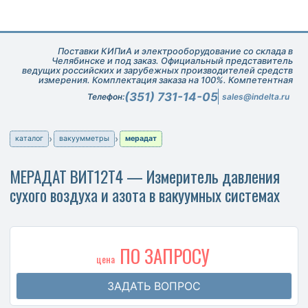
Поставки КИПиА и электрооборудование со склада в
Челябинске и под заказ. Официальный представитель
ведущих российских и зарубежных производителей средств
измерения. Комплектация заказа на 100%. Компетентная
техническая поддержка при подборе оборудования.
(351) 731-14-05
Телефон:
sales@indelta.ru
каталог
вакуумметры
мерадат
МЕРАДАТ ВИТ12Т4 — Измеритель давления
сухого воздуха и азота в вакуумных системах
ПО ЗАПРОСУ
цена
ЗАДАТЬ ВОПРОС