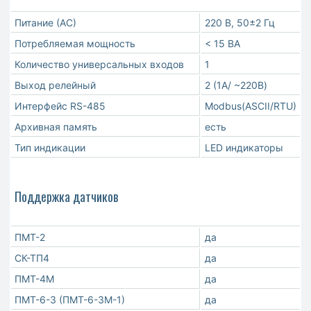
Питание (АС)
220 В, 50±2 Гц
Потребляемая мощность
< 15 ВА
Количество универсальных входов
1
Выход релейный
2 (1A/ ~220В)
Интерфейс RS-485
Modbus(ASCII/RTU)
Архивная память
есть
Тип индикации
LED индикаторы
Поддержка датчиков
ПМТ-2
да
СК-ТП4
да
ПМТ-4М
да
ПМТ-6-3 (ПМТ-6-3М-1)
да