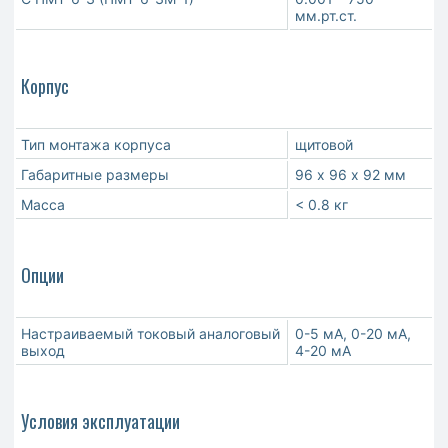
мм.рт.ст.
Корпус
Тип монтажа корпуса
щитовой
Габаритные размеры
96 х 96 х 92 мм
Масса
< 0.8 кг
Опции
Настраиваемый токовый аналоговый
0-5 мА, 0-20 мА,
выход
4-20 мА
Условия эксплуатации