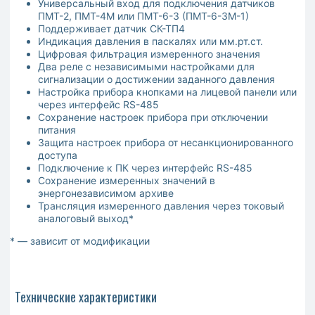
Универсальный вход для подключения датчиков
ПМТ-2, ПМТ-4М или ПМТ-6-3 (ПМТ-6-3М-1)
Поддерживает датчик СК-ТП4
Индикация давления в паскалях или мм.рт.ст.
Цифровая фильтрация измеренного значения
Два реле с независимыми настройками для
сигнализации о достижении заданного давления
Настройка прибора кнопками на лицевой панели или
через интерфейс RS-485
Сохранение настроек прибора при отключении
питания
Защита настроек прибора от несанкционированного
доступа
Подключение к ПК через интерфейс RS-485
Сохранение измеренных значений в
энергонезависимом архиве
Трансляция измеренного давления через токовый
аналоговый выход*
* — зависит от модификации
Технические характеристики