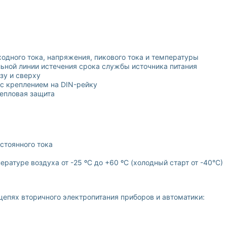
одного тока, напряжения, пикового тока и температуры
льной линии истечения срока службы источника питания
зу и сверху
с креплением на DIN-рейку
тепловая защита
стоянного тока
ратуре воздуха от -25 ºС до +60 ºС (холодный старт от -40°С)
пях вторичного электропитания приборов и автоматики: