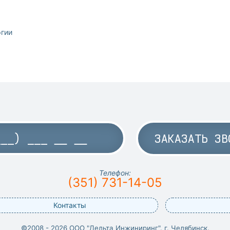
ргии
ЗАКАЗАТЬ ЗВ
Телефон:
(351) 731-14-05
Контакты
©2008 - 2026 ООО "Дельта Инжиниринг". г. Челябинск.