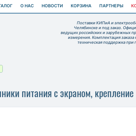
ТАЛОГ
О НАС
НОВОСТИ
КОРЗИНА
ПАРТНЕРЫ
К
Поставки КИПиА и электрообо
Челябинске и под заказ. Офиц
ведущих российских и зарубежных п
измерения. Комплектация заказа 
техническая поддержка при 
чники питания с экраном, крепление 