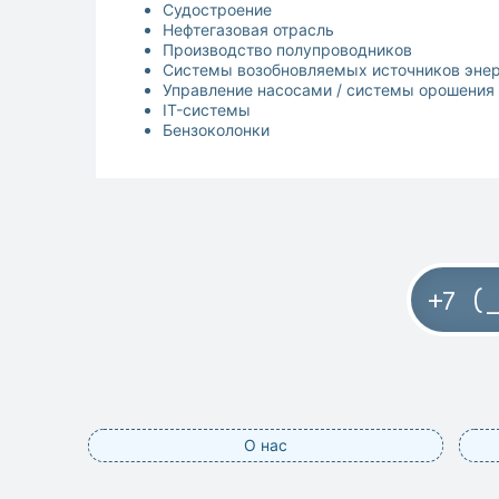
Судостроение
Нефтегазовая отрасль
Производство полупроводников
Системы возобновляемых источников эне
Управление насосами / системы орошения
IT-системы
Бензоколонки
О нас