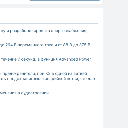
ству и разработке средств энергоснабжения,
о 264 В переменного тока и от 88 В до 375 В
течение 7 секунд, а функция Advanced Power
 предохранители, при КЗ в одной из ветвей
ать предохранителю в аварийной ветви, что даёт
менения в судостроении.