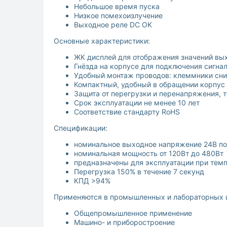
Небольшое время пуска
Низкое помехоизлучение
Выходное реле DC OK
Основные характеристики:
ЖК дисплей для отображения значений вых
Гнёзда на корпусе для подключения сигна
Удобный монтаж проводов: клеммники сни
Компактный, удобный в обращении корпус 
Защита от перегрузки и перенапряжения, 
Срок эксплуатации не менее 10 лет
Соответствие стандарту RoHS
Спецификации:
номинальное выходное напряжение 24В по
номинальная мощность от 120Вт до 480Вт
предназначены для эксплуатации при темпе
Перегрузка 150% в течение 7 секунд
КПД >94%
Применяются в промышленных и лабораторных це
Общепромышленное применение
Машино- и приборостроение