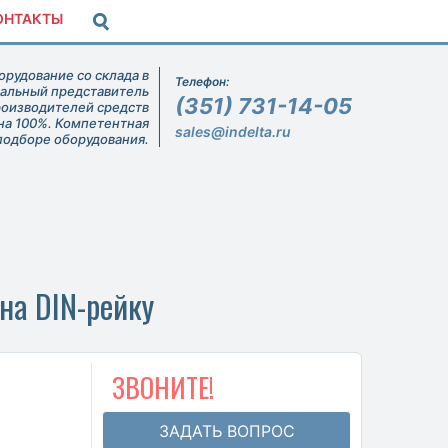
ОНТАКТЫ
рудование со склада в
Телефон:
иальный представитель
(351) 731-14-05
роизводителей средств
на 100%. Компетентная
sales@indelta.ru
подборе оборудования.
на DIN-рейку
ЗВОНИТЕ!
ЗАДАТЬ ВОПРОС