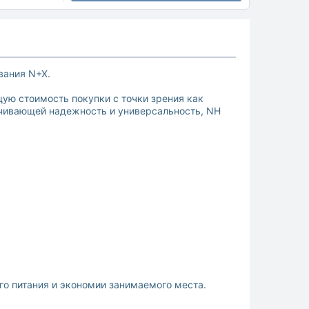
вания N+X.
ую стоимость покупки с точки зрения как
ечивающей надежность и универсальность, NH
о питания и экономии занимаемого места.