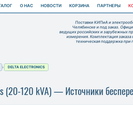
ТАЛОГ
О НАС
НОВОСТИ
КОРЗИНА
ПАРТНЕРЫ
К
Поставки КИПиА и электрообо
Челябинске и под заказ. Офиц
ведущих российских и зарубежных п
измерения. Комплектация заказа 
техническая поддержка при 
DELTA ELECTRONICS
ries (20-120 kVA) — Источники беспер