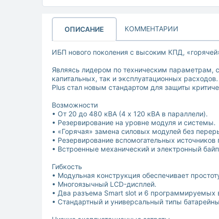
КОММЕНТАРИИ
ОПИСАНИЕ
ИБП нового поколения с высоким КПД, «горячей
Являясь лидером по техническим параметрам, с
капитальных, так и эксплуатационных расходов
Plus стал новым стандартом для защиты критич
Возможности
• От 20 до 480 кВА (4 х 120 кВА в параллели).
• Резервирование на уровне модуля и системы.
• «Горячая» замена силовых модулей без переры
• Резервирование вспомогательных источников 
• Встроенные механический и электронный байп
Гибкость
• Модульная конструкция обеспечивает простоту
• Многоязычный LCD-дисплей.
• Два разъема Smart slot и 6 программируемых 
• Стандартный и универсальный типы батарейны