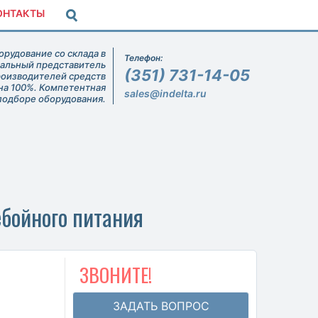
ОНТАКТЫ
рудование со склада в
Телефон:
иальный представитель
(351) 731-14-05
роизводителей средств
на 100%. Компетентная
sales@indelta.ru
подборе оборудования.
ебойного питания
ЗВОНИТЕ!
ЗАДАТЬ ВОПРОС