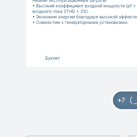
Низкие эксплуатационные затраты
• Высокий коэффициент входной мощности (pf >
входного тока (iTHD < 3%).
• Экономия энергии благодаря высокой эффекти
• Совместим с генераторными установками.
Буклет