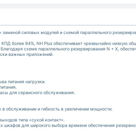
» заменой силовых модулей и схемой параллельного резервиро
 КПД более 94%, NH Plus обеспечивает чрезвычайно низкую общ
. Благодаря схеме параллельного резервирования N + X, обесп
ески важных приложений.
ва питания нагрузки.
питания.
асы для сервисного обслуживания.
 в обслуживании и гибкость в увеличении мощности.
выходов типа «сухой контакт».
х шкафов для широкого выбора времени обеспечения резервног