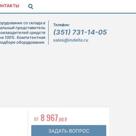
ОНТАКТЫ
рудование со склада в
Телефон:
иальный представитель
(351) 731-14-05
роизводителей средств
на 100%. Компетентная
sales@indelta.ru
подборе оборудования.
8 967
ОТ
,00 ₽
ЗАДАТЬ ВОПРОС