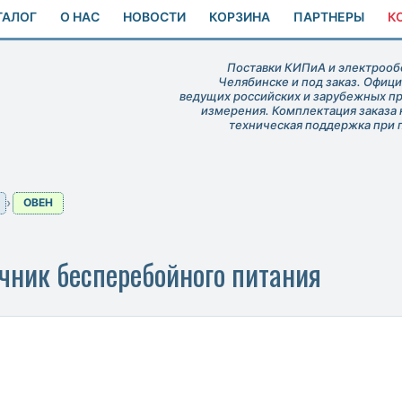
ТАЛОГ
О НАС
НОВОСТИ
КОРЗИНА
ПАРТНЕРЫ
К
Поставки КИПиА и электрообо
Челябинске и под заказ. Офиц
ведущих российских и зарубежных п
измерения. Комплектация заказа 
техническая поддержка при 
ОВЕН
ник бесперебойного питания