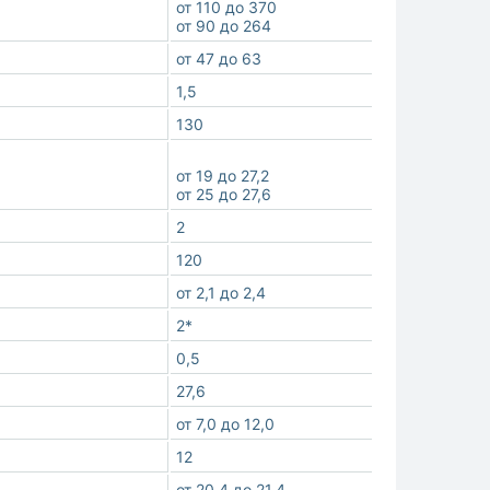
от 110 до 370
от 90 до 264
от 47 до 63
1,5
130
от 19 до 27,2
от 25 до 27,6
2
120
от 2,1 до 2,4
2*
0,5
27,6
от 7,0 до 12,0
12
от 20,4 до 21,4