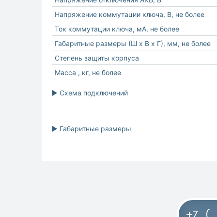
Напряжение коммутации ключа, В, не более
Ток коммутации ключа, мА, не более
Габаритные размеры (Ш x В x Г), мм, не более
Степень защиты корпуса
Масса , кг, не более
► Схема подключений
► Габаритные размеры