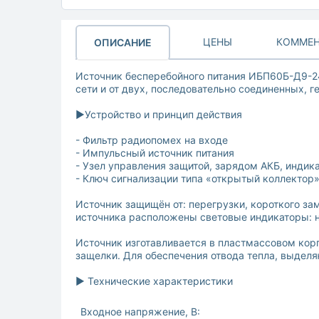
ЦЕНЫ
КОММЕН
ОПИСАНИЕ
Источник бесперебойного питания ИБП60Б-Д9-24
сети и от двух, последовательно соединенных,
►Устройство и принцип действия
- Фильтр радиопомех на входе
- Импульсный источник питания
- Узел управления защитой, зарядом АКБ, индик
- Ключ сигнализации типа «открытый коллектор
Источник защищён от: перегрузки, короткого за
источника расположены световые индикаторы: н
Источник изготавливается в пластмассовом кор
защелки. Для обеспечения отвода тепла, выделя
► Технические характеристики
Входное напряжение, В: