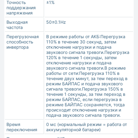
Точность
±1%
поддержания
напряжения
Выходная
50±0.1Hz
частота
Перегрузочная
В режиме работы от АКБ:Перегрузка
способность
110% в течение 30 секунд, затем
инвертора
отключение нагрузки и подача
звукового сигнала тревоги.Перегрузка
120% в течение 1 секунды, затем
отключение нагрузки и подача
звукового сигнала тревоги.В режиме
работы от сети:Перегрузка 110% в
течение двух минут, за тем переход в
режим БАЙПАС и подача звукового
сигнала тревоги.Перегрузка 150% в
течение 1 секунды, за тем переход в
режим БАЙПАС, если перегрузка в
режиме БАЙПАС сохраняется, тогда
происходит отключение нагрузки и
подача звукового сигнала тревоги.
Время
0 мс (нормальный режим = работа от
переключения
аккумуляторной батареи)