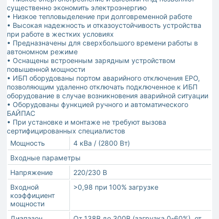
существенно экономить электроэнергию
• Низкое тепловыделение при долговременной работе
• Высокая надежность и отказоустойчивость устройства
при работе в жестких условиях
• Предназначены для сверхбольшого времени работы в
автономном режиме
• Оснащены встроенным зарядным устройством
повышенной мощности
• ИБП оборудованы портом аварийного отключения EPO,
позволяющим удаленно отключать подключенное к ИБП
оборудование в случае возникновения аварийной ситуации
• Оборудованы функцией ручного и автоматического
БАЙПАС
• При установке и монтаже не требуют вызова
сертифицированных специалистов
Мощность
4 кВа / (2800 Вт)
Входные параметры
Напряжение
220/230 В
Входной
>0,98 при 100% загрузке
коэффициент
мощности
Диапазон
От 138В до 300В (загрузка 0-60%), от