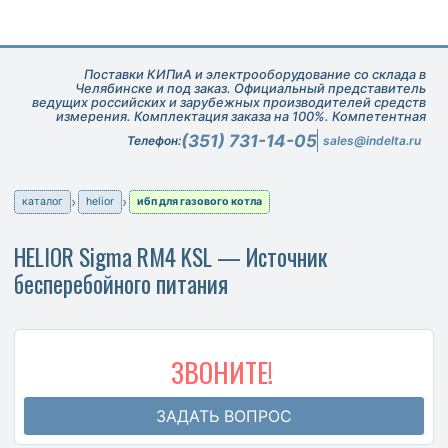
Поставки КИПиА и электрооборудование со склада в
Челябинске и под заказ. Официальный представитель
ведущих российских и зарубежных производителей средств
измерения. Комплектация заказа на 100%. Компетентная
техническая поддержка при подборе оборудования.
(351) 731-14-05
Телефон:
sales@indelta.ru
каталог
helior
ибп для газового котла
HELIOR Sigma RM4 KSL — Источник
бесперебойного питания
ЗВОНИТЕ!
ЗАДАТЬ ВОПРОС