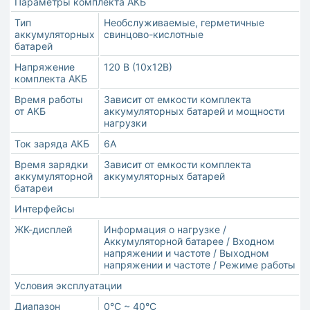
Параметры комплекта АКБ
Тип
Необслуживаемые, герметичные
аккумуляторных
свинцово-кислотные
батарей
Напряжение
120 В (10х12В)
комплекта АКБ
Время работы
Зависит от емкости комплекта
от АКБ
аккумуляторных батарей и мощности
нагрузки
Ток заряда АКБ
6А
Время зарядки
Зависит от емкости комплекта
аккумуляторной
аккумуляторных батарей
батареи
Интерфейсы
ЖК-дисплей
Информация о нагрузке /
Аккумуляторной батарее / Входном
напряжении и частоте / Выходном
напряжении и частоте / Режиме работы
Условия эксплуатации
Диапазон
0°С ~ 40°С