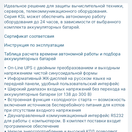
Идеальное решение для защиты вычислительной техники,
серверов, телекоммуникационного оборудования.
Серия KSL может обеспечить автономную работу
оборудования до 24 часов, в зависимости от выбранного
комплекта аккумуляторных батарей.
Сертификат соответсвия
Инструкция по эксплуатации
Таблица расчета времени автономной работы и подбора
аккумуляторных батарей
• On-Line UPS с двойным преобразованием и выходным
напряжением чистой синусоидальной формы
• Информативный ЖК-дисплей на русском языке на
передней панели, удобный пользовательский интерфейс
• Широкий диапазон входных напряжений без перехода на
аккумуляторные батареи (от 138 до 300 В)
• Встроенная функция «холодного» старта — возможность
включения источников бесперебойного питания для котлов
при отсутствии входного напряжения
• Двунаправленный коммуникационный интерфейс RS232
для работы с компьютером. В комплект поставки входит
программное обеспечение
• Низкое энергопотребление и высокий КПД позволяют