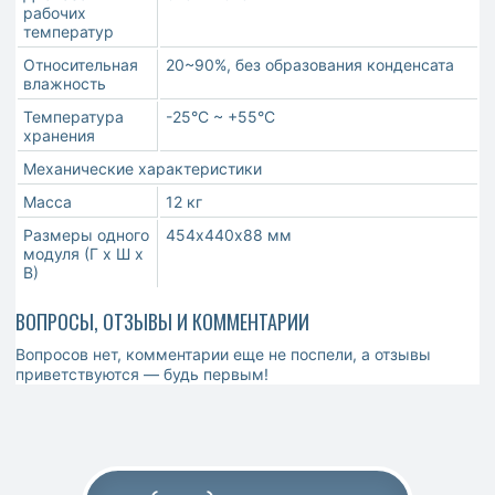
рабочих
температур
Относительная
20~90%, без образования конденсата
влажность
Температура
-25°С ~ +55°С
хранения
Механические характеристики
Масса
12 кг
Размеры одного
454х440х88 мм
модуля (Г х Ш х
В)
ВОПРОСЫ, ОТЗЫВЫ И КОММЕНТАРИИ
Вопросов нет, комментарии еще не поспели, а отзывы
приветствуются — будь первым!