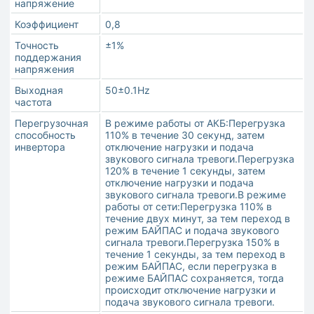
напряжение
Коэффициент
0,8
Точность
±1%
поддержания
напряжения
Выходная
50±0.1Hz
частота
Перегрузочная
В режиме работы от АКБ:Перегрузка
способность
110% в течение 30 секунд, затем
инвертора
отключение нагрузки и подача
звукового сигнала тревоги.Перегрузка
120% в течение 1 секунды, затем
отключение нагрузки и подача
звукового сигнала тревоги.В режиме
работы от сети:Перегрузка 110% в
течение двух минут, за тем переход в
режим БАЙПАС и подача звукового
сигнала тревоги.Перегрузка 150% в
течение 1 секунды, за тем переход в
режим БАЙПАС, если перегрузка в
режиме БАЙПАС сохраняется, тогда
происходит отключение нагрузки и
подача звукового сигнала тревоги.