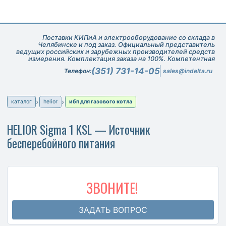
Поставки КИПиА и электрооборудование со склада в
Челябинске и под заказ. Официальный представитель
ведущих российских и зарубежных производителей средств
измерения. Комплектация заказа на 100%. Компетентная
техническая поддержка при подборе оборудования.
(351) 731-14-05
Телефон:
sales@indelta.ru
каталог
helior
ибп для газового котла
HELIOR Sigma 1 KSL — Источник
бесперебойного питания
ЗВОНИТЕ!
ЗАДАТЬ ВОПРОС