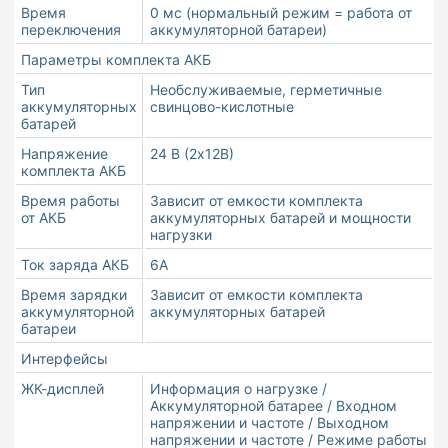
Время
0 мс (нормальный режим = работа от
переключения
аккумуляторной батареи)
Параметры комплекта АКБ
Тип
Необслуживаемые, герметичные
аккумуляторных
свинцово-кислотные
батарей
Напряжение
24 В (2х12В)
комплекта АКБ
Время работы
Зависит от емкости комплекта
от АКБ
аккумуляторных батарей и мощности
нагрузки
Ток заряда АКБ
6А
Время зарядки
Зависит от емкости комплекта
аккумуляторной
аккумуляторных батарей
батареи
Интерфейсы
ЖК-дисплей
Информация о нагрузке /
Аккумуляторной батарее / Входном
напряжении и частоте / Выходном
напряжении и частоте / Режиме работы