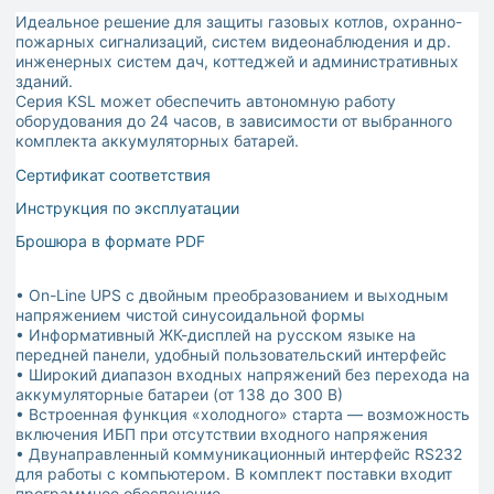
Идеальное решение для защиты газовых котлов, охранно-
пожарных сигнализаций, систем видеонаблюдения и др.
инженерных систем дач, коттеджей и административных
зданий.
Серия KSL может обеспечить автономную работу
оборудования до 24 часов, в зависимости от выбранного
комплекта аккумуляторных батарей.
Сертификат соответствия
Инструкция по эксплуатации
Брошюра в формате PDF
• On-Line UPS с двойным преобразованием и выходным
напряжением чистой синусоидальной формы
• Информативный ЖК-дисплей на русском языке на
передней панели, удобный пользовательский интерфейс
• Широкий диапазон входных напряжений без перехода на
аккумуляторные батареи (от 138 до 300 В)
• Встроенная функция «холодного» старта — возможность
включения ИБП при отсутствии входного напряжения
• Двунаправленный коммуникационный интерфейс RS232
для работы с компьютером. В комплект поставки входит
программное обеспечение