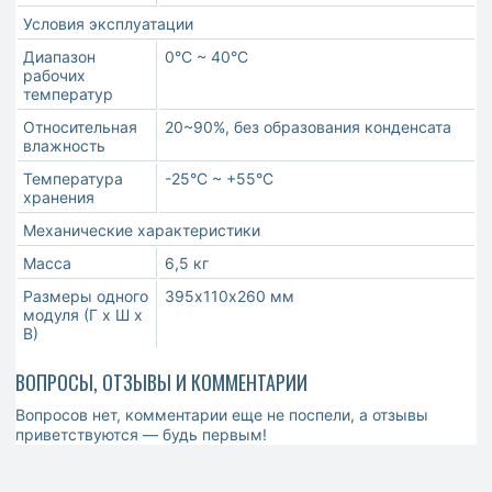
Условия эксплуатации
Диапазон
0°С ~ 40°С
рабочих
температур
Относительная
20~90%, без образования конденсата
влажность
Температура
-25°С ~ +55°С
хранения
Механические характеристики
Масса
6,5 кг
Размеры одного
395х110х260 мм
модуля (Г х Ш х
В)
ВОПРОСЫ, ОТЗЫВЫ И КОММЕНТАРИИ
Вопросов нет, комментарии еще не поспели, а отзывы
приветствуются — будь первым!