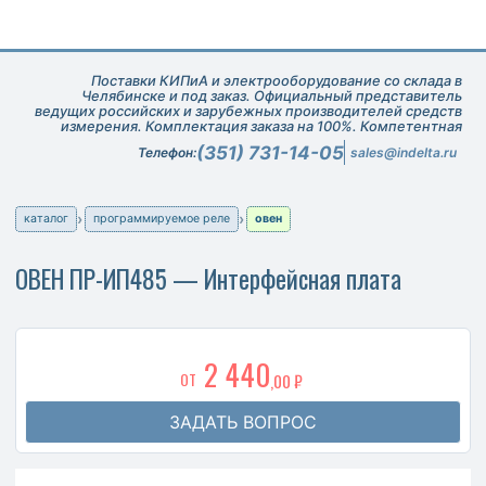
Поставки КИПиА и электрооборудование со склада в
Челябинске и под заказ. Официальный представитель
ведущих российских и зарубежных производителей средств
измерения. Комплектация заказа на 100%. Компетентная
техническая поддержка при подборе оборудования.
(351) 731-14-05
Телефон:
sales@indelta.ru
каталог
программируемое реле
овен
ОВЕН ПР-ИП485 — Интерфейсная плата
2 440
ОТ
,00 ₽
ЗАДАТЬ ВОПРОС