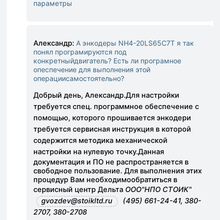
параметры
Александр:
А энкодеры NH4-20LS65C7T я так
понял програмируются под
конкретныйдвигатель? Есть ли програмное
опеспечение для выполнения этой
операциисамостоятельно?
Добрый день, Александр.
Для настройки
требуется спец. программное обеспечение с
помощью, которого прошивается энкодер
и
требуется сервисная инструкция в которой
содержится методика механической
настройки на нулевую точку.
Данная
документация и ПО не распространяется в
свободное пользование. Для выполнения этих
процедур Вам необходимо
обратиться в
сервисный центр Дельта
ООО"НПО СТОИК"
gvozdev@stoikltd.ru
(495) 661-24-41, 380-
2707, 380-2708