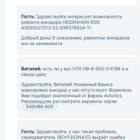
Гость:
Здравствуйте интересует возможность
ремонта инкодера HEIDENHAIN ROD
43050027S12-03 ID№376834-11
Добрый день! К сожалению, ремонтом энкодеров
мы не занимаемся.
Виталий:
есть ли у вас HTR-HB-8-600-2-X188 и в
какую цену
Здравствуйте, Виталий! Указанный Вами в
маркировке энкодер у нас отсутствует. Возможно
Вам подойдет аналогичный от фирмы Autonics.
Рекомендуем рассмотреть варианты серии
E40HB8-600
Гость:
Здравствуйте, у нас такая проблема,
серводвигатель (BCH1302NA1C) выдаёт ошибку