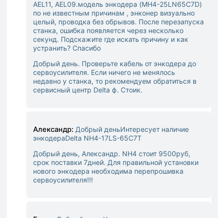
AEL11, AEL09.модель энкодера (MH4-25LN65C7D)
по не известным причинам , энконер визуально
целый, проводка без обрывов. После перезапуска
станка, ошибка появляется через несколько
секунд. Подскажите где искать причину и как
устранить? Спасибо
Добрый день. Проверьте кабель от энкодера до
сервоусилителя. Если ничего не менялось
недавно у станка, то рекомендуем обратиться в
сервисный центр Delta ф. Стоик.
Александр:
Добрый деньИнтересует наличие
энкодераDelta NH4-17LS-65C7T
Добрый день, Александр. NH4 стоит 9500руб,
срок поставки 7дней. Для правильной установки
нового энкодера необходима перепрошивка
сервоусилителя!!!