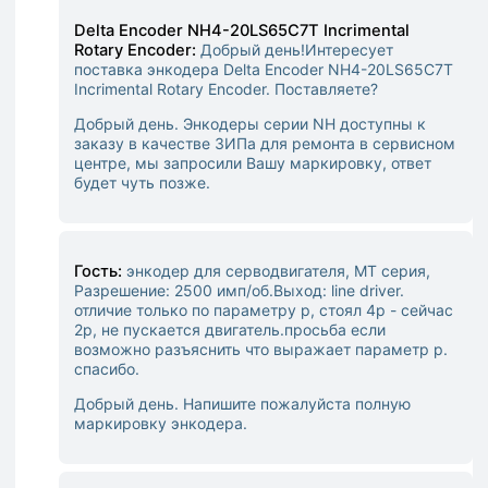
Delta Encoder NH4-20LS65C7T Incrimental
Rotary Encoder:
Добрый день!Интересует
поставка энкодера Delta Encoder NH4-20LS65C7T
Incrimental Rotary Encoder. Поставляете?
Добрый день. Энкодеры серии NH доступны к
заказу в качестве ЗИПа для ремонта в сервисном
центре, мы запросили Вашу маркировку, ответ
будет чуть позже.
Гость:
энкодер для серводвигателя, MT серия,
Разрешение: 2500 имп/об.Выход: line driver.
отличие только по параметру p, стоял 4p - сейчас
2p, не пускается двигатель.просьба если
возможно разъяснить что выражает параметр p.
спасибо.
Добрый день. Напишите пожалуйста полную
маркировку энкодера.