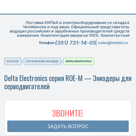
Поставки КИПиА и электрооборудование со склада в
Челябинске и под заказ. Официальный представитель
ведущих российских и зарубежных производителей средств
измерения. Комплектация заказа на 100%. Компетентная
техническая поддержка при подборе оборудования.
(351) 731-14-05
Телефон:
sales@indelta.ru
каталог
оптический энкодер
delta electronics
Delta Electronics серия ROE-M — Энкодеры для
серводвигателей
ЗВОНИТЕ!
ЗАДАТЬ ВОПРОС