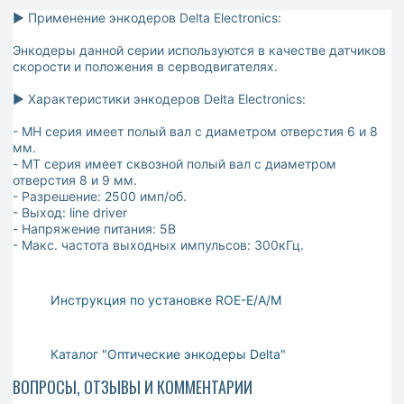
► Применение энкодеров Delta Electronics:
Энкодеры данной серии используются в качестве датчиков
скорости и положения в серводвигателях.
► Характеристики энкодеров Delta Electronics:
- MH серия имеет полый вал с диаметром отверстия 6 и 8
мм.
- MT серия имеет сквозной полый вал с диаметром
отверстия 8 и 9 мм.
- Разрешение: 2500 имп/об.
- Выход: line driver
- Напряжение питания: 5В
- Макс. частота выходных импульсов: 300кГц.
Инструкция по установке ROE-E/A/M
Каталог "Оптические энкодеры Delta"
ВОПРОСЫ, ОТЗЫВЫ И КОММЕНТАРИИ