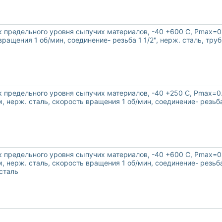
предельного уровня сыпучих материалов, -40 +600 С, Рmax=0.8
ращения 1 об/мин, соединение- резьба 1 1/2", нерж. сталь, тру
предельного уровня сыпучих материалов, -40 +250 С, Рmax=0.8
 нерж. сталь, скорость вращения 1 об/мин, соединение- резьба 
предельного уровня сыпучих материалов, -40 +600 С, Рmax=0.8
 нерж. сталь, скорость вращения 1 об/мин, соединение- резьба 
сталь