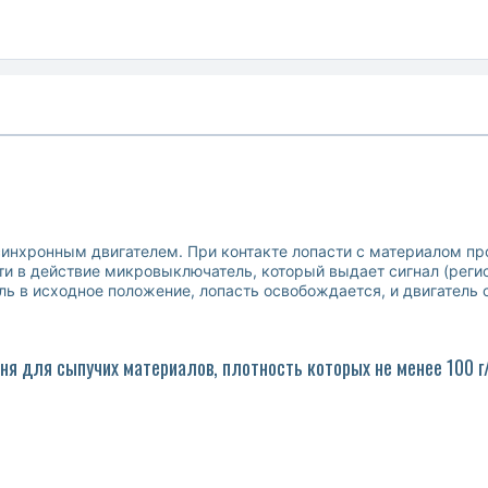
синхронным двигателем. При контакте лопасти с материалом пр
ти в действие микровыключатель, который выдает сигнал (реги
ь в исходное положение, лопасть освобождается, и двигатель 
я для сыпучих материалов, плотность которых не менее 100 г