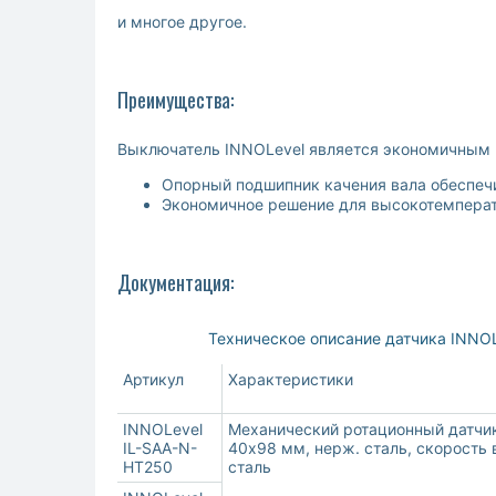
и многое другое.
Преимущества:
Выключатель INNOLevel является экономичным 
Опорный подшипник качения вала обеспеч
Экономичное решение для высокотемпера
Документация:
Техническое описание датчика INNO
Артикул
Характеристики
INNOLevel
Механический ротационный датчик 
IL-SAA-N-
40х98 мм, нерж. сталь, скорость в
HT250
сталь