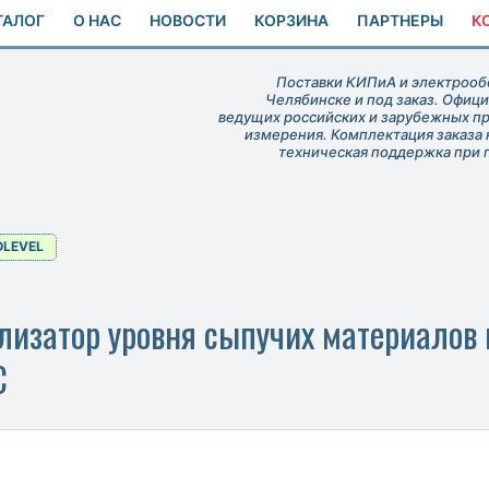
ТАЛОГ
О НАС
НОВОСТИ
КОРЗИНА
ПАРТНЕРЫ
К
Поставки КИПиА и электрообо
Челябинске и под заказ. Офиц
ведущих российских и зарубежных п
измерения. Комплектация заказа 
техническая поддержка при 
OLEVEL
лизатор уровня сыпучих материалов
C