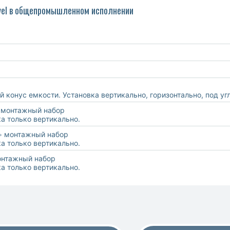
evel в общепромышленном исполнении
й конус емкости. Установка вертикально, горизонтально, под уг
 монтажный набор
а только вертикально.
+ монтажный набор
а только вертикально.
онтажный набор
а только вертикально.