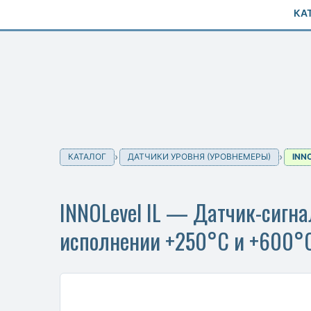
КА
КАТАЛОГ
ДАТЧИКИ УРОВНЯ (УРОВНЕМЕРЫ)
INN
INNOLevel IL — Датчик-сигна
исполнении +250°C и +600°