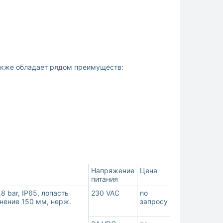
акже обладает рядом преимуществ:
Напряжение
Цена
питания
 bar, IP65, лопасть
230 VAC
по
инение 150 мм, нерж.
запросу