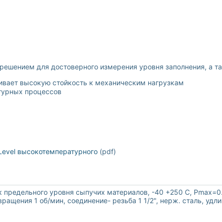
решением для достоверного измерения уровня заполнения, а т
ивает высокую стойкость к механическим нагрузкам
турных процессов
Level высокотемпературного
(pdf)
предельного уровня сыпучих материалов, -40 +250 С, Рmax=0.8
ращения 1 об/мин, соединение- резьба 1 1/2", нерж. сталь, удл