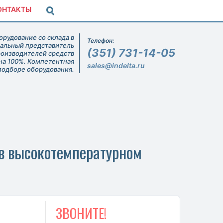
ОНТАКТЫ
рудование со склада в
Телефон:
иальный представитель
(351) 731-14-05
роизводителей средств
на 100%. Компетентная
sales@indelta.ru
подборе оборудования.
 в высокотемпературном
ЗВОНИТЕ!