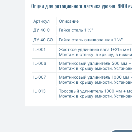
Опции для ротационного датчика уровня INNOL
Артикул
Описание
ДУ 40 С
Гайка сталь 1 ½"
ДУ 40 СО
Гайка сталь оцинкованная 1 ½"
IL-001
Жесткое удлинение вала (+215 мм)
Монтаж в стенку, в крышу, в нижни
IL-006
Маятниковый удлинитель 500 мм +
Монтаж в крышу емкости. Установк
IL-007
Маятниковый удлинитель 1000 мм 
Монтаж в крышу емкости. Установк
IL-013
Тросовый удлинитель 1000 мм + м
Монтаж в крышу емкости. Установк