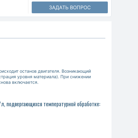
ЗАДАТЬ ВОПРОС
оисходит останов двигателя. Возникающий
страция уровня материала). При снижении
снова включается.
/л, подвергающихся температурной обработке: