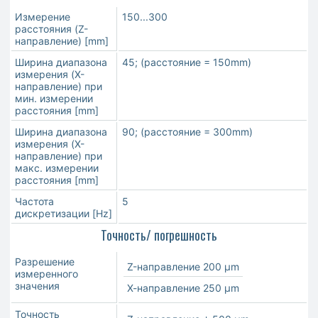
Измерение
150...300
расстояния (Z-
направление) [mm]
Ширина диапазона
45; (расстояние = 150mm)
измерения (X-
направление) при
мин. измерении
расстояния [mm]
Ширина диапазона
90; (расстояние = 300mm)
измерения (X-
направление) при
макс. измерении
расстояния [mm]
Частота
5
дискретизации [Hz]
Точность/ погрешность
Разрешение
Z-направление 200 µm
измеренного
значения
Х-направление 250 µm
Точность