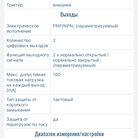
Триггер
внешнее
Выходы
Электрическое
PNP/NPN; (параметризуемый)
исполнение
Количество
2
цифровых выходов
Функция выходного
2 x нормально открытый /
сигнала
нормально закрытый ;
(параметризуемый)
Макс. допустимая
100
токовая нагрузка
на каждый выход
[mA]
Тип защиты от
тактовый
короткого
замыкания
Защита от
да
перегрузок по току
Диапазон измерения/настройки