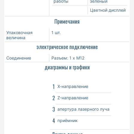
работы
зелёный
Цветной дисплей
Примечания
Упаковочная
1 шт.
величина
электрическое подключение
Соединение
Разъем: 1 x M12
диаграммы и графики
1
Х-направление
2
Z-направление
3
апертура лазерного луча
4
приёмник