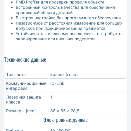
PMD Profiler для проверки профиля объекта
Встроенный контроль качества для обеспечения
правильной сборки деталей
Быстрая настройка без программного обеспечения
Независимое от расстояния измерение для больших
допусков при позиционировании предметов
Устойчивость к внешнему освещению – не требуется
экранирование или внешняя подсветка
Технические данные
Тип света
красный свет
Коммуникационный
IO-Link
интерфейс
Лазерная защита
1
класса
Размеры [mm]
88 x 65 x 28,5
Электронные данные
Рабочее
10...30 DC