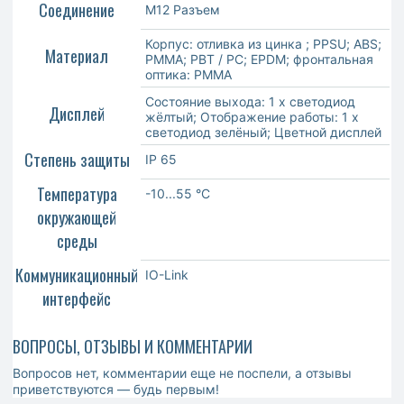
Соединение
M12 Разъем
Корпус: отливка из цинка ; PPSU; ABS;
Материал
PMMA; PBT / PC; EPDM; фронтальная
оптика: PMMA
Состояние выхода: 1 x светодиод
Дисплей
жёлтый; Отображение работы: 1 x
светодиод зелёный; Цветной дисплей
Степень защиты
IP 65
Температура
-10...55 °C
окружающей
среды
Коммуникационный
IO-Link
интерфейс
ВОПРОСЫ, ОТЗЫВЫ И КОММЕНТАРИИ
Вопросов нет, комментарии еще не поспели, а отзывы
приветствуются — будь первым!