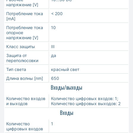
напряжение [V]
Потребление тока
< 200
[mA]
Потребление тока
10
опорное
напряжение [V]
Класс защиты
III
Защита от
да
переполюсовки
Тип света
красный свет
Длина волны [nm]
650
Входы/выходы
Количество входов
Количество цифровых входов: 1;
и выходов
Количество цифровых выходов: 2
Входы
Количество
1
цифровых входов