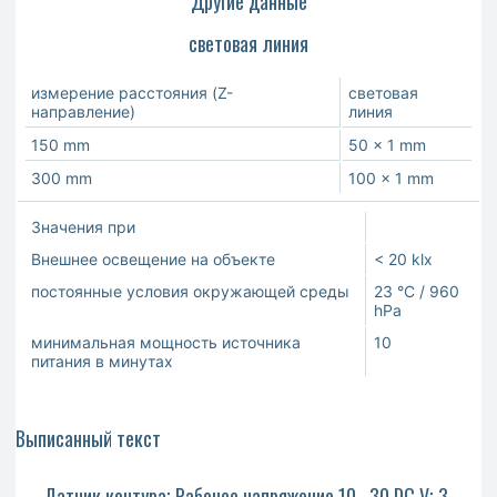
Другие данные
световая линия
измерение расстояния (Z-
световая
направление)
линия
150 mm
50 x 1 mm
300 mm
100 x 1 mm
Значения при
Внешнее освещение на объекте
< 20 klx
постоянные условия окружающей среды
23 °C / 960
hPa
минимальная мощность источника
10
питания в минутах
Выписанный текст
Датчик контура; Рабочее напряжение 10...30 DC V; 3-