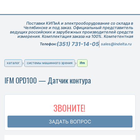
Поставки КИПиА и электрооборудование со склада в
Челябинске и под заказ. Официальный представитель
ведущих российских и зарубежных производителей средств
измерения. Комплектация заказа на 100%. Компетентная
техническая поддержка при подборе оборудования.
(351) 731-14-05
Телефон:
sales@indelta.ru
каталог
системы машинного зрения
ifm
IFM OPD100 — Датчик контура
ЗВОНИТЕ!
ЗАДАТЬ ВОПРОС