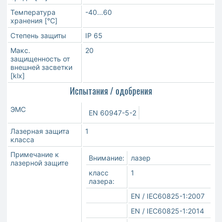
Температура
-40...60
хранения [°C]
Степень защиты
IP 65
Макс.
20
защищенность от
внешней засветки
[klx]
Испытания / одобрения
ЭMC
EN 60947-5-2
Лазерная защита
1
класса
Примечание к
Внимание:
лазер
лазерной защите
класс
1
лазера:
EN / IEC60825-1:2007
EN / IEC60825-1:2014