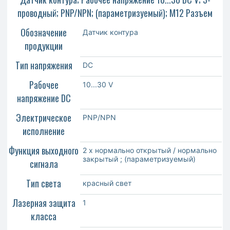
проводный; PNP/NPN; (параметризуемый); M12 Разъем
Обозначение
Датчик контура
продукции
Тип напряжения
DC
Рабочее
10...30 V
напряжение DC
Электрическое
PNP/NPN
исполнение
Функция выходного
2 x нормально открытый / нормально
закрытый ; (параметризуемый)
сигнала
Тип света
красный свет
Лазерная защита
1
класса