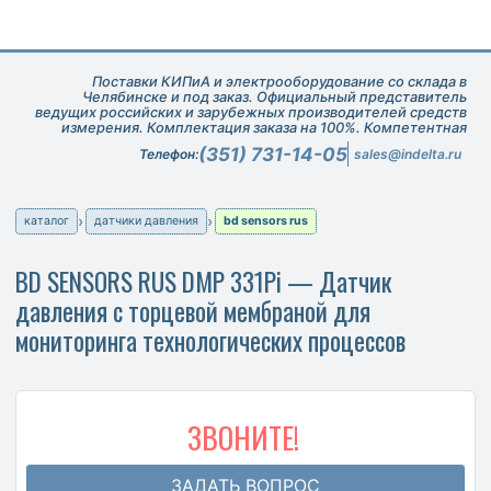
Поставки КИПиА и электрооборудование со склада в
Челябинске и под заказ. Официальный представитель
ведущих российских и зарубежных производителей средств
измерения. Комплектация заказа на 100%. Компетентная
техническая поддержка при подборе оборудования.
(351) 731-14-05
Телефон:
sales@indelta.ru
каталог
датчики давления
bd sensors rus
BD SENSORS RUS DMP 331Pi — Датчик
давления с торцевой мембраной для
мониторинга технологических процессов
ЗВОНИТЕ!
ЗАДАТЬ ВОПРОС