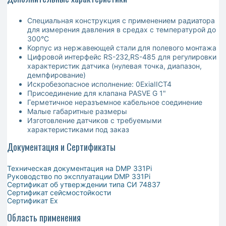
Специальная конструкция с применением радиатора
для измерения давления в средах с температурой до
300°C
Корпус из нержавеющей стали для полевого монтажа
Цифровой интерфейс RS-232,RS-485 для регулировки
характеристик датчика (нулевая точка, диапазон,
демпфирование)
Искробезопасное исполнение: 0ExiaIICT4
Присоединение для клапана PASVE G 1"
Герметичное неразъемное кабельное соединение
Малые габаритные размеры
Изготовление датчиков с требуемыми
характеристиками под заказ
Документация и Сертификаты
Техническая документация на DMP 331Pi
Руководство по эксплуатации DMP 331Pi
Сертификат об утверждении типа СИ 74837
Сертификат сейсмостойкости
Сертификат Ex
Область применения