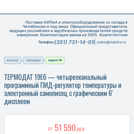
Поставки КИПиА и электрооборудование со склада в
Челябинске и под заказ. Официальный представитель
ведущих российских и зарубежных производителей средств
измерения. Комплектация заказа на 100%. Компетентная
техническая поддержка при подборе оборудования.
(351) 731-14-05
Телефон:
sales@indelta.ru
каталог
термодат
серия 19
ТЕРМОДАТ 19Е6 — четырехканальный
программный ПИД-регулятор температуры и
электронный самописец с графическим 6'
дисплеем
51 590
ОТ
,00 ₽