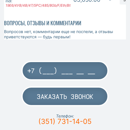
mdl:
19Е6/4УB/4В/4Т/5РС/485/8Gb/F/Eth/Bt
ВОПРОСЫ, ОТЗЫВЫ И КОММЕНТАРИИ
Вопросов нет, комментарии еще не поспели, а отзывы
приветствуются — будь первым!
ЗАКАЗАТЬ ЗВОНОК
Телефон:
(351) 731-14-05