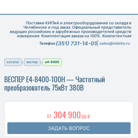
Поставки КИПиА и электрооборудование со склада в
Челябинске и под заказ. Официальный представитель
ведущих российских и зарубежных производителей средств
измерения. Комплектация заказа на 100%. Компетентная
техническая поддержка при подборе оборудования.
(351) 731-14-05
Телефон:
sales@indelta.ru
каталог
веспер
e4-8400
ВЕСПЕР E4-8400-100H — Частотный
преобразователь 75кВт 380В
304 900
ОТ
,00 ₽
ЗАДАТЬ ВОПРОС