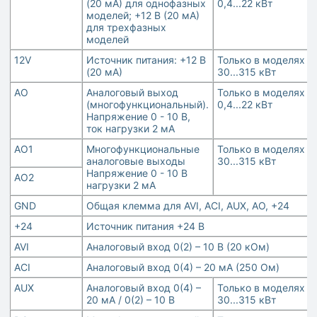
(20 мА) для однофазных
0,4...22 кВт
моделей; +12 В (20 мА)
для трехфазных
моделей
12V
Источник питания: +12 В
Только в моделях
(20 мА)
30...315 кВт
AO
Аналоговый выход
Только в моделях
(многофункциональный).
0,4...22 кВт
Напряжение 0 - 10 В,
ток нагрузки 2 мА
AO1
Многофункциональные
Только в моделях
аналоговые выходы
30...315 кВт
Напряжение 0 - 10 В
AO2
нагрузки 2 мА
GND
Общая клемма для AVI, ACI, AUX, AO, +24
+24
Источник питания +24 В
AVI
Аналоговый вход 0(2) – 10 В (20 кОм)
AСI
Аналоговый вход 0(4) – 20 мА (250 Ом)
AUX
Аналоговый вход 0(4) –
Только в моделях
20 мА / 0(2) – 10 В
30...315 кВт