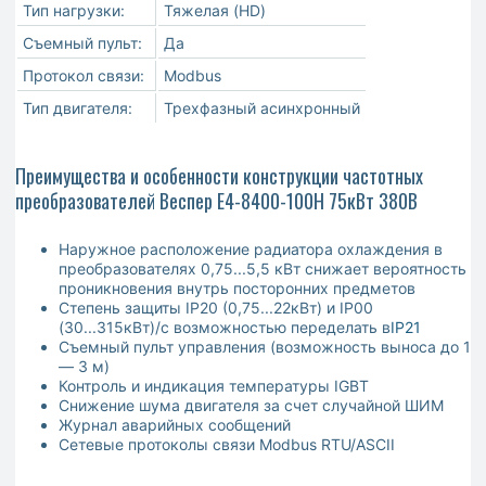
Тип нагрузки:
Тяжелая (HD)
Съемный пульт:
Да
Протокол связи:
Modbus
Тип двигателя:
Трехфазный асинхронный
Преимущества и особенности конструкции частотных
преобразователей Веспер E4-8400-100Н 75кВт 380В
Наружное расположение радиатора охлаждения в
преобразователях 0,75...5,5 кВт снижает вероятность
проникновения внутрь посторонних предметов
Степень защиты IP20 (0,75...22кВт) и IP00
(30...315кВт)/с возможностью переделать в
IP21
Съемный пульт управления (возможность выноса до 1
— 3 м)
Контроль и индикация температуры IGBT
Снижение шума двигателя за счет случайной ШИМ
Журнал аварийных сообщений
Сетевые протоколы связи Modbus RTU/ASCII