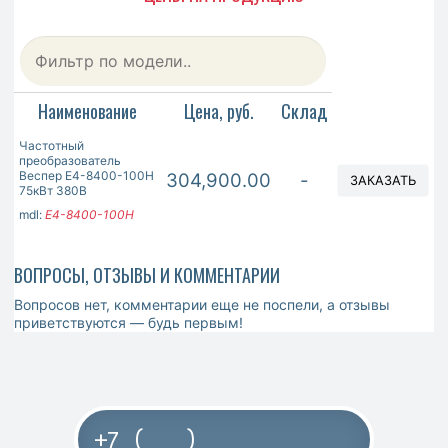
Наименование
Цена, руб.
Склад
Частотный
преобразователь
Веспер E4-8400-100H
304,900.00
-
ЗАКАЗАТЬ
75кВт 380В
mdl:
E4-8400-100H
ВОПРОСЫ, ОТЗЫВЫ И КОММЕНТАРИИ
Вопросов нет, комментарии еще не поспели, а отзывы
приветствуются — будь первым!