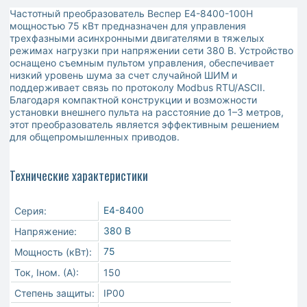
Частотный преобразователь Веспер E4-8400-100Н
мощностью 75 кВт предназначен для управления
трехфазными асинхронными двигателями в тяжелых
режимах нагрузки при напряжении сети 380 В. Устройство
оснащено съемным пультом управления, обеспечивает
низкий уровень шума за счет случайной ШИМ и
поддерживает связь по протоколу Modbus RTU/ASCII.
Благодаря компактной конструкции и возможности
установки внешнего пульта на расстояние до 1–3 метров,
этот преобразователь является эффективным решением
для общепромышленных приводов.
Технические характеристики
E4-8400
Серия:
380 В
Напряжение:
75
Мощность (кВт):
Ток, Iном. (А):
150
Степень защиты:
IP00