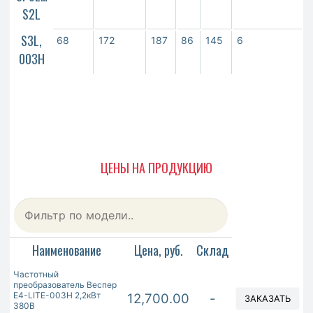
S2L
S3L,
68
172
187
86
145
6
003H
ЦЕНЫ НА ПРОДУКЦИЮ
Наименование
Цена, руб.
Склад
Частотный
преобразователь Веспер
E4-LITE-003Н 2,2кВт
12,700.00
-
ЗАКАЗАТЬ
380В