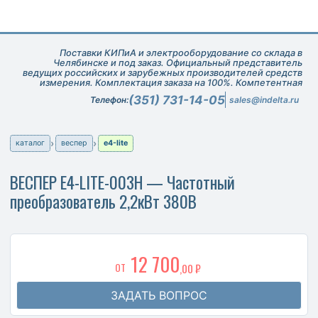
Поставки КИПиА и электрооборудование со склада в
Челябинске и под заказ. Официальный представитель
ведущих российских и зарубежных производителей средств
измерения. Комплектация заказа на 100%. Компетентная
техническая поддержка при подборе оборудования.
(351) 731-14-05
Телефон:
sales@indelta.ru
каталог
веспер
е4-lite
ВЕСПЕР E4-LITE-003H — Частотный
преобразователь 2,2кВт 380В
12 700
ОТ
,00 ₽
ЗАДАТЬ ВОПРОС