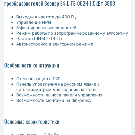
преобразователей Веспер E4-LITE-002Н 1,5кВт 380В
Выходная частота до 400 Гц
Управление NPN
8 фиксированных скоростей
Режим работы по запрограммированному алгоритму
Частота ШИМ 2-16 кГц
Автонастройка в векторном режиме
Особенности конструкции
Степень защиты IP20
Панель управления на русском языке с
потенциометром для задания частоты
Возможность выноса панели управления
Возможность монтажа на din-рейку
Основные характеристики
мощность — 2.2 кВт;