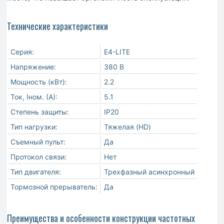
Технические характеристики
Серия:
Е4-LITE
Напряжение:
380 В
Мощность (кВт):
2.2
Ток, Iном. (А):
5.1
Степень защиты:
IP20
Тип нагрузки:
Тяжелая (HD)
Съемный пульт:
Да
Протокол связи:
Нет
Тип двигателя:
Трехфазный асинхронный
Тормозной прерыватель:
Да
Преимущества и особенности конструкции частотных