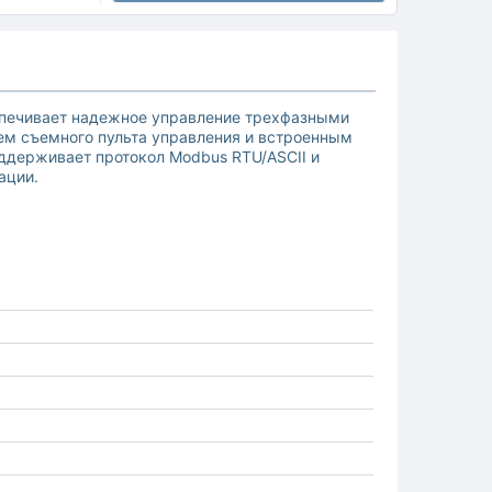
еспечивает надежное управление трехфазными
ем съемного пульта управления и встроенным
держивает протокол Modbus RTU/ASCII и
ации.