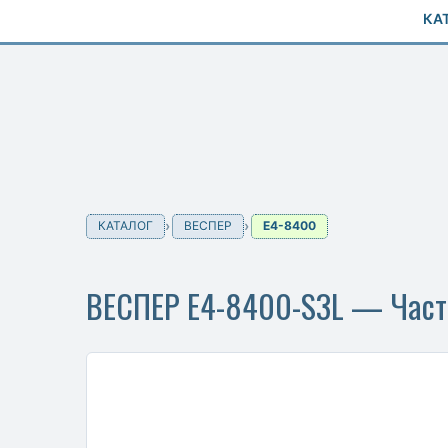
КА
КАТАЛОГ
ВЕСПЕР
E4-8400
ВЕСПЕР E4-8400-S3L — Часто