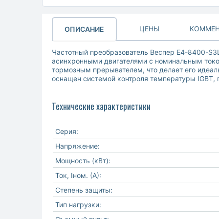
ЦЕНЫ
КОММЕН
ОПИСАНИЕ
Частотный преобразователь Веспер E4-8400-S3L
асинхронными двигателями с номинальным током
тормозным прерывателем, что делает его идеа
оснащен системой контроля температуры IGBT, 
Технические характеристики
Серия:
Напряжение:
Мощность (кВт):
Ток, Iном. (А):
Степень защиты:
Тип нагрузки: