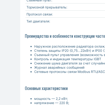
Съемный пульт:
Тормозной прерыватель:
Протокол связи:
Тип двигателя:
Преимущества и особенности конструкции част
Наружное расположение радиатора охлажде
Степень защиты IP20 (0,75...22кВт) и IP00
Съемный пульт управления (возможность в
Контроль и индикация температуры IGBT
Снижение шума двигателя за счет случай
Журнал аварийных сообщений
Сетевые протоколы связи Modbus RTU/ASC
Основные характеристики
мощность — 2,2 кВт;
напряжение — 220 В;