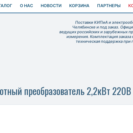
ТАЛОГ
О НАС
НОВОСТИ
КОРЗИНА
ПАРТНЕРЫ
К
Поставки КИПиА и электрообо
Челябинске и под заказ. Офиц
ведущих российских и зарубежных п
измерения. Комплектация заказа 
техническая поддержка при 
тный преобразователь 2,2кВт 220В