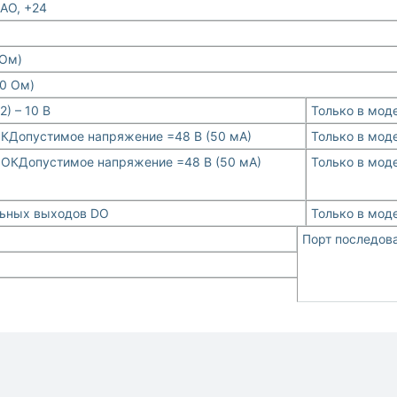
 AO, +24
кОм)
50 Ом)
2) – 10 В
Только в моде
КДопустимое напряжение =48 В (50 мА)
Только в моде
ОКДопустимое напряжение =48 В (50 мА)
Только в моде
ьных выходов DO
Только в моде
Порт последов