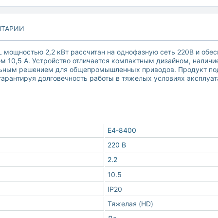
ТАРИИ
 мощностью 2,2 кВт рассчитан на однофазную сеть 220В и об
 10,5 А. Устройство отличается компактным дизайном, наличи
льным решением для общепромышленных приводов. Продукт под
гарантируя долговечность работы в тяжелых условиях эксплуат
E4-8400
220 В
2.2
10.5
IP20
Тяжелая (HD)