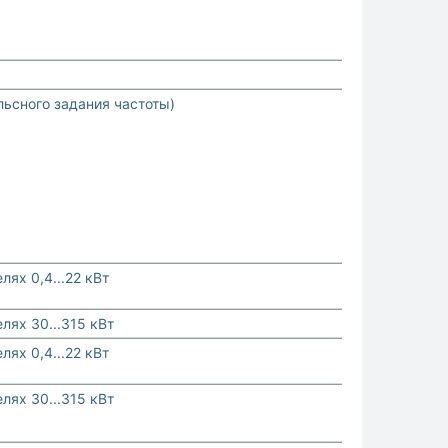
ьсного задания частоты)
лях 0,4...22 кВт
лях 30...315 кВт
лях 0,4...22 кВт
лях 30...315 кВт