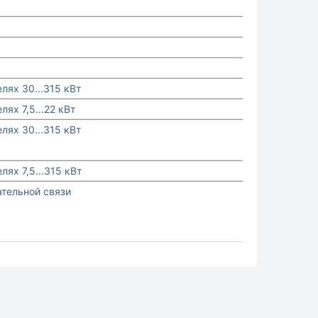
лях 30...315 кВт
лях 7,5...22 кВт
лях 30...315 кВт
лях 7,5...315 кВт
ательной связи