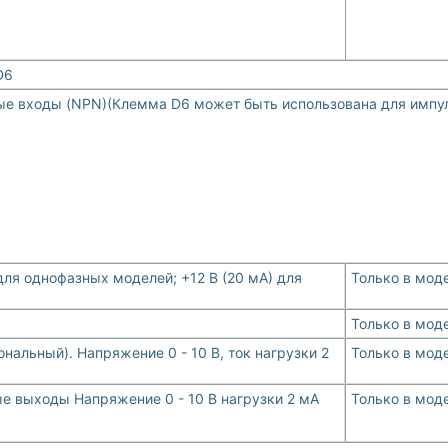
D6
е входы (NPN)(Клемма D6 может быть использована для импул
 для однофазных моделей; +12 В (20 мА) для
Только в моде
Только в моде
альный). Напряжение 0 - 10 В, ток нагрузки 2
Только в моде
 выходы Напряжение 0 - 10 В нагрузки 2 мА
Только в моде