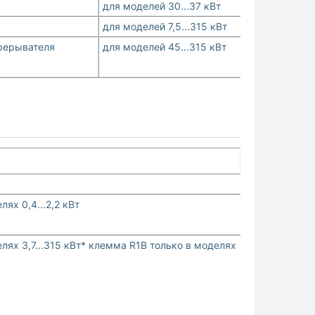
для моделей 30...37 кВт
для моделей 7,5...315 кВт
прерывателя
для моделей 45...315 кВт
лях 0,4...2,2 кВт
лях 3,7...315 кВт* клемма R1B только в моделях