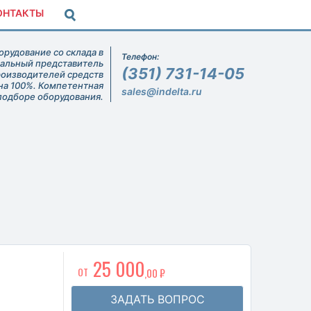
ОНТАКТЫ
рудование со склада в
Телефон:
иальный представитель
(351) 731-14-05
роизводителей средств
на 100%. Компетентная
sales@indelta.ru
подборе оборудования.
25 000
ОТ
,00 ₽
ЗАДАТЬ ВОПРОС