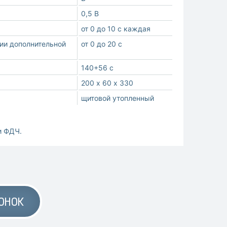
0,5 В
от 0 до 10 с каждая
ии дополнительной
от 0 до 20 с
140+56 с
200 х 60 х 330
щитовой утопленный
и ФДЧ.
ОНОК