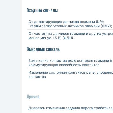
Входные сигналы
От детектирующих датчиков пламени (КЭ);
От ультрафиолетовых датчиков пламени (ФДУ);
От частотных датчиков пламени и других устро
менее минус 1,5 В) (ФДЧ).
Выходные сигналы
Замыкание контактов реле контроля пламени (п
коммутирующая способность контактов
Изменение состояния контактов реле, управл
контактов
Прочее
Диапазон изменения задания порога срабатыва