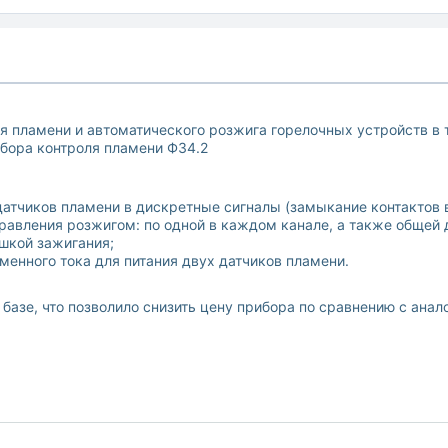
я пламени и автоматического розжига горелочных устройств в 
бора контроля пламени Ф34.2
датчиков пламени в дискретные сигналы (замыкание контактов 
авления розжигом: по одной в каждом канале, а также общей д
шкой зажигания;
енного тока для питания двух датчиков пламени.
базе, что позволило снизить цену прибора по сравнению с анал