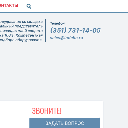
ОНТАКТЫ
рудование со склада в
Телефон:
иальный представитель
(351) 731-14-05
роизводителей средств
на 100%. Компетентная
sales@indelta.ru
подборе оборудования.
ЗВОНИТЕ!
ЗАДАТЬ ВОПРОС