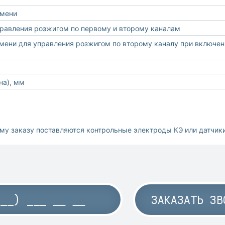
амени
равления розжигом по первому и второму каналам
ени для управления розжигом по второму каналу при включен
на), мм
му заказу поставляются контрольные электроды КЭ или датчик
ЗАКАЗАТЬ ЗВ