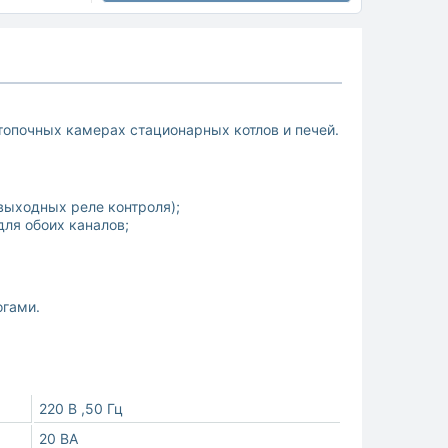
топочных камерах стационарных котлов и печей.
выходных реле контроля);
ля обоих каналов;
огами.
220 В ,50 Гц
20 ВА