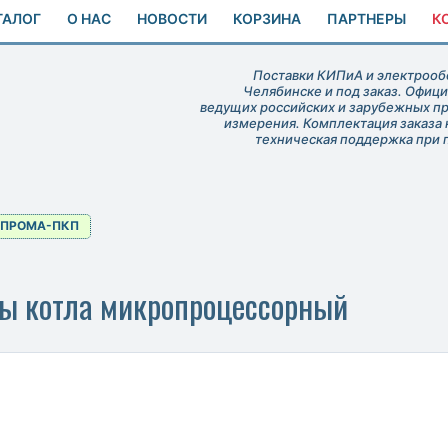
ТАЛОГ
О НАС
НОВОСТИ
КОРЗИНА
ПАРТНЕРЫ
К
Поставки КИПиА и электрообо
Челябинске и под заказ. Офиц
ведущих российских и зарубежных п
измерения. Комплектация заказа 
техническая поддержка при 
ПРОМА-ПКП
ы котла микропроцессорный