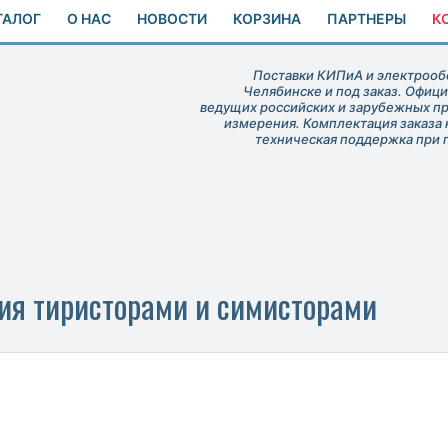
ТАЛОГ
О НАС
НОВОСТИ
КОРЗИНА
ПАРТНЕРЫ
К
Поставки КИПиА и электрообо
Челябинске и под заказ. Офиц
ведущих российских и зарубежных п
измерения. Комплектация заказа 
техническая поддержка при 
ия тиристорами и симисторами