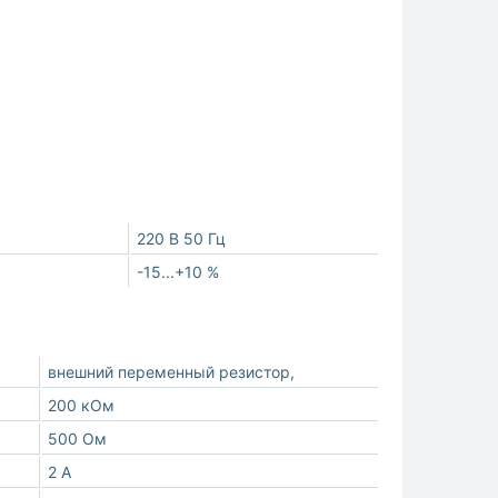
220 В 50 Гц
-15...+10 %
внешний переменный резистор,
200 кОм
500 Ом
2 А