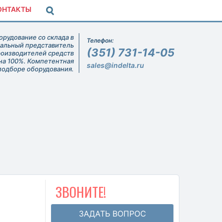
ОНТАКТЫ
рудование со склада в
Телефон:
иальный представитель
(351) 731-14-05
роизводителей средств
на 100%. Компетентная
sales@indelta.ru
подборе оборудования.
ЗВОНИТЕ!
ЗАДАТЬ ВОПРОС