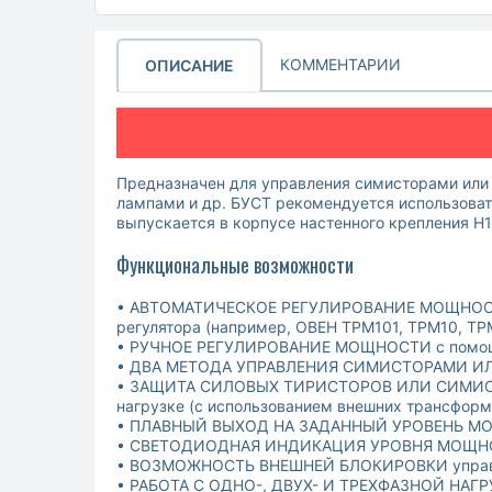
КОММЕНТАРИИ
ОПИСАНИЕ
Предназначен для управления симисторами или
лампами и др. БУСТ рекомендуется использова
выпускается в корпусе настенного крепления Н1
Функциональные возможности
• АВТОМАТИЧЕСКОЕ РЕГУЛИРОВАНИЕ МОЩНОСТИ ак
регулятора (например, ОВЕН ТРМ101, ТРМ10, ТР
• РУЧНОЕ РЕГУЛИРОВАНИЕ МОЩНОСТИ с помощь
• ДВА МЕТОДА УПРАВЛЕНИЯ СИМИСТОРАМИ ИЛИ Т
• ЗАЩИТА СИЛОВЫХ ТИРИСТОРОВ ИЛИ СИМИСТОРО
нагрузке (с использованием внешних трансформ
• ПЛАВНЫЙ ВЫХОД НА ЗАДАННЫЙ УРОВЕНЬ МОЩН
• СВЕТОДИОДНАЯ ИНДИКАЦИЯ УРОВНЯ МОЩНОСТИ
• ВОЗМОЖНОСТЬ ВНЕШНЕЙ БЛОКИРОВКИ управл
• РАБОТА С ОДНО-, ДВУХ- И ТРЕХФАЗНОЙ НАГ