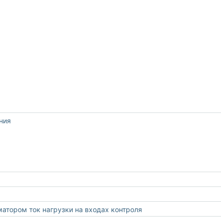
ния
тором ток нагрузки на входах контроля