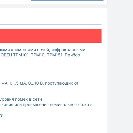
ьными элементами печей, инфракрасными
 ОВЕН ТРМ101, ТРМ10, ТРМ151. Прибор
А, 0…5 мА, 0…10 В, поступающих от
ровня помех в сети
ания или превышения номинального тока в
ти