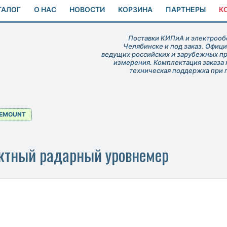
ТАЛОГ
О НАС
НОВОСТИ
КОРЗИНА
ПАРТНЕРЫ
К
Поставки КИПиА и электрообо
Челябинске и под заказ. Офиц
ведущих российских и зарубежных п
измерения. Комплектация заказа 
техническая поддержка при 
EMOUNT
ктный радарный уровнемер