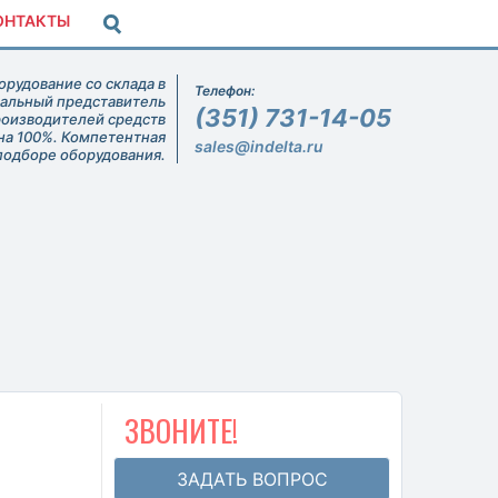
ОНТАКТЫ
рудование со склада в
Телефон:
иальный представитель
(351) 731-14-05
роизводителей средств
на 100%. Компетентная
sales@indelta.ru
подборе оборудования.
ЗВОНИТЕ!
ЗАДАТЬ ВОПРОС