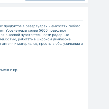
х продуктов в резервуарах и емкостях любого
 мм. Уровнемеры серии 5600 позволяют
даря высокой чувствительности радарные
аемостью, работать в широком диапазоне
 антенн и материалов, просты в обслуживании и
мент и пр.