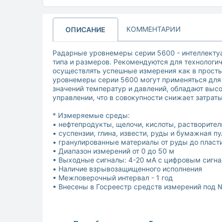
КОММЕНТАРИИ
ОПИСАНИЕ
Радарные уровнемеры серии 5600 - интеллекту
типа и размеров. Рекомендуются для технологи
осуществлять успешные измерения как в просты
уровнемеры серии 5600 могут применяться для 
значений температур и давлений, обладают выс
управлении, что в совокупности снижает затрат
* Измеряемые среды:
• нефтепродукты, щелочи, кислоты, растворител
• суспензии, глина, извести, руды и бумажная пу
• гранулированные материалы от руды до пласт
• Диапазон измерений от 0 до 50 м
• Выходные сигналы: 4-20 мА с цифровым сигнал
• Наличие взрывозащищенного исполнения
• Межповерочный интервал - 1 год
• Внесены в Госреестр средств измерений под