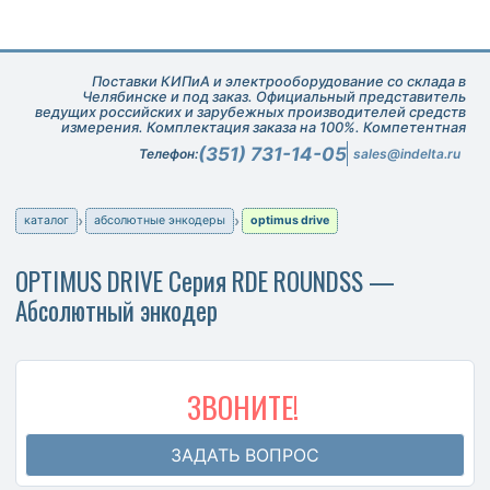
Поставки КИПиА и электрооборудование со склада в
Челябинске и под заказ. Официальный представитель
ведущих российских и зарубежных производителей средств
измерения. Комплектация заказа на 100%. Компетентная
техническая поддержка при подборе оборудования.
(351) 731-14-05
Телефон:
sales@indelta.ru
каталог
абсолютные энкодеры
optimus drive
OPTIMUS DRIVE Серия RDE ROUNDSS —
Абсолютный энкодер
ЗВОНИТЕ!
ЗАДАТЬ ВОПРОС