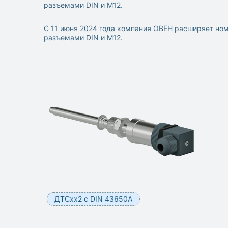
разъемами DIN и М12.
С 11 июня 2024 года компания ОВЕН расширяет но
разъемами DIN и М12.
ДТСхх2 с DIN 43650А