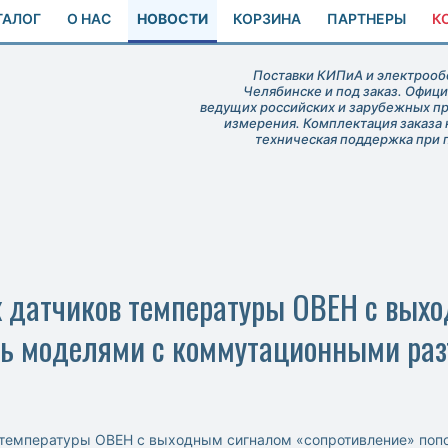
ТАЛОГ
О НАС
НОВОСТИ
КОРЗИНА
ПАРТНЕРЫ
К
Поставки КИПиА и электрообо
Челябинске и под заказ. Офиц
ведущих российских и зарубежных п
измерения. Комплектация заказа 
техническая поддержка при 
датчиков температуры ОВЕН с вых
ь моделями с коммутационными раз
температуры ОВЕН с выходным сигналом «сопротивление» поп