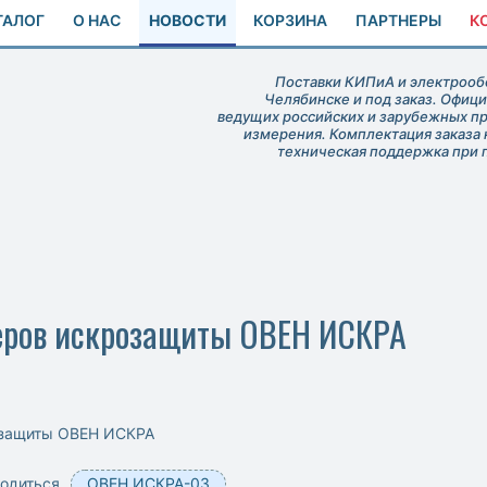
ТАЛОГ
О НАС
НОВОСТИ
КОРЗИНА
ПАРТНЕРЫ
К
Поставки КИПиА и электрообо
Челябинске и под заказ. Офиц
ведущих российских и зарубежных п
измерения. Комплектация заказа 
техническая поддержка при 
еров искрозащиты ОВЕН ИСКРА
озащиты ОВЕН ИСКРА
водиться
ОВЕН ИСКРА-03
.