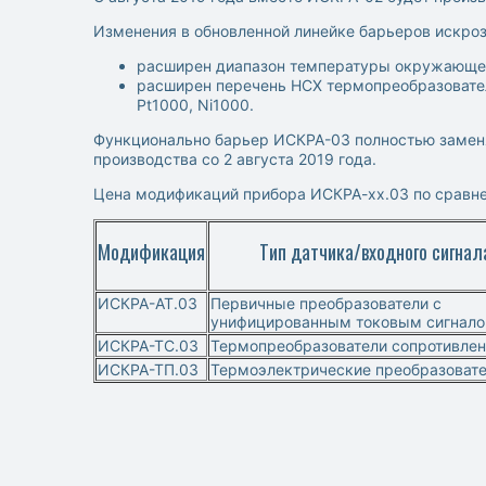
Изменения в обновленной линейке барьеров искро
расширен диапазон температуры окружающего
расширен перечень НСХ термопреобразователе
Pt1000, Ni1000.
Функционально барьер ИСКРА-03 полностью замен
производства со 2 августа 2019 года.
Цена модификаций прибора ИСКРА-хх.03 по сравне
Модификация
Тип датчика/входного сигнал
ИСКРА-АТ.03
Первичные преобразователи с
унифицированным токовым сигнал
ИСКРА-ТС.03
Термопреобразователи сопротивле
ИСКРА-ТП.03
Термоэлектрические преобразоват