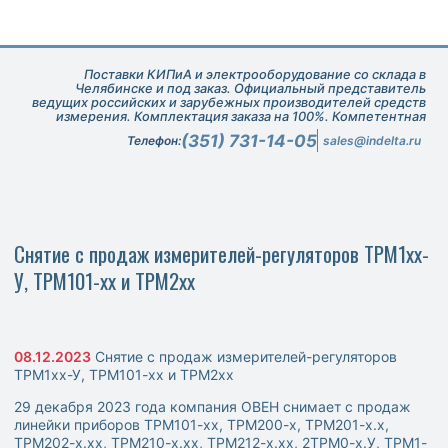
Поставки КИПиА и электрооборудование со склада в
Челябинске и под заказ. Официальный представитель
ведущих российских и зарубежных производителей средств
измерения. Комплектация заказа на 100%. Компетентная
техническая поддержка при подборе оборудования.
(351) 731-14-05
Телефон:
sales@indelta.ru
Снятие с продаж измерителей-регуляторов ТРМ1хх-
У, ТРМ101-хх и ТРМ2хх
08.12.2023
Снятие с продаж измерителей-регуляторов
ТРМ1хх-У, ТРМ101-хх и ТРМ2хх
29 декабря 2023 года компания ОВЕН снимает с продаж
линейки приборов ТРМ101-хх, ТРМ200-х, ТРМ201-х.х,
ТРМ202-х.хх, ТРМ210-х.хх, ТРМ212-х.хх, 2ТРМ0-х.У, ТРМ1-