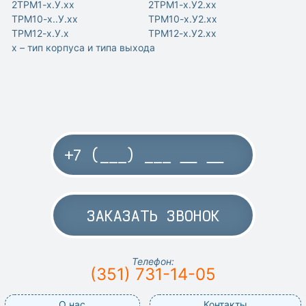
2ТРМ1-х.У.хх
2ТРМ1-х.У2.хх
ТРМ10-х..У.хх
ТРМ10-х.У2.хх
ТРМ12-х.У.х
ТРМ12-х.У2.хх
х – тип корпуса и типа выхода
ЗАКАЗАТЬ ЗВОНОК
Телефон:
(351) 731-14-05
О нас
Контакты