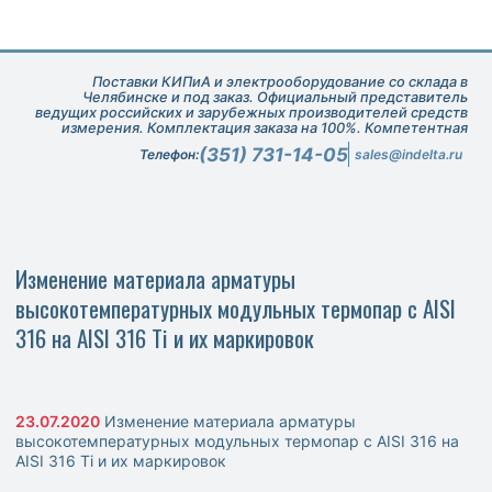
Поставки КИПиА и электрооборудование со склада в
Челябинске и под заказ. Официальный представитель
ведущих российских и зарубежных производителей средств
измерения. Комплектация заказа на 100%. Компетентная
техническая поддержка при подборе оборудования.
(351) 731-14-05
Телефон:
sales@indelta.ru
Изменение материала арматуры
высокотемпературных модульных термопар с AISI
316 на AISI 316 Ti и их маркировок
23.07.2020
Изменение материала арматуры
высокотемпературных модульных термопар с AISI 316 на
AISI 316 Ti и их маркировок