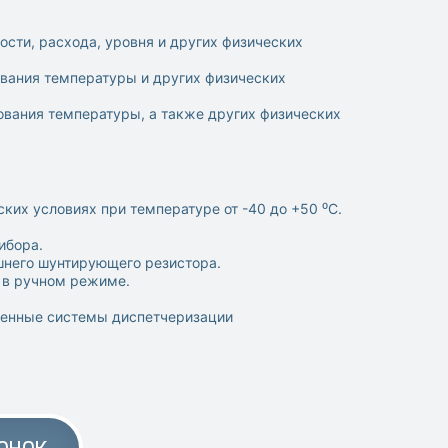
ости, расхода, уровня и других физических
ования температуры и других физических
рования температуры, а также других физических
их условиях при температуре от -40 до +50 ⁰С.
ибора.
шнего шунтирующего резистора.
 в ручном режиме.
ленные системы диспетчеризации