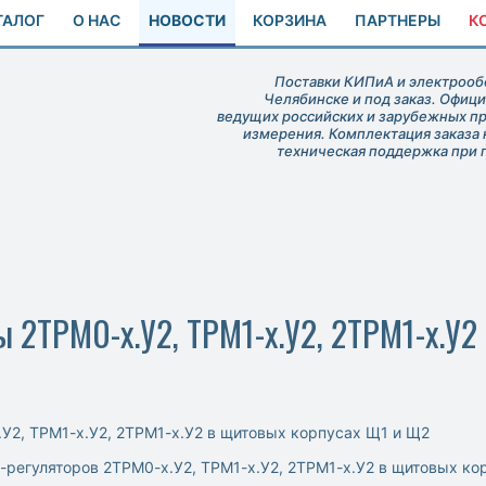
ТАЛОГ
О НАС
НОВОСТИ
КОРЗИНА
ПАРТНЕРЫ
К
Поставки КИПиА и электрообо
Челябинске и под заказ. Офиц
ведущих российских и зарубежных п
измерения. Комплектация заказа 
техническая поддержка при 
 2ТРМ0-х.У2, ТРМ1-х.У2, 2ТРМ1-х.У2
У2, ТРМ1-х.У2, 2ТРМ1-х.У2 в щитовых корпусах Щ1 и Щ2
регуляторов 2ТРМ0-х.У2, ТРМ1-х.У2, 2ТРМ1-х.У2 в щитовых ко