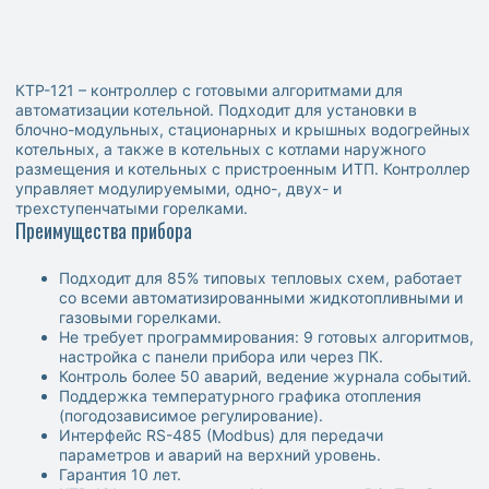
КТР-121 – контроллер с готовыми алгоритмами для
автоматизации котельной. Подходит для установки в
блочно-модульных, стационарных и крышных водогрейных
котельных, а также в котельных с котлами наружного
размещения и котельных с пристроенным ИТП. Контроллер
управляет модулируемыми, одно-, двух- и
трехступенчатыми горелками.
Преимущества прибора
Подходит для 85% типовых тепловых схем, работает
со всеми автоматизированными жидкотопливными и
газовыми горелками.
Не требует программирования: 9 готовых алгоритмов,
настройка с панели прибора или через ПК.
Контроль более 50 аварий, ведение журнала событий.
Поддержка температурного графика отопления
(погодозависимое регулирование).
Интерфейс RS-485 (Modbus) для передачи
параметров и аварий на верхний уровень.
Гарантия 10 лет.