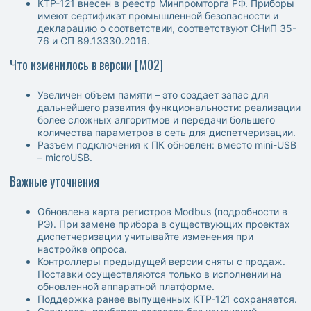
КТР-121 внесен в реестр Минпромторга РФ. Приборы
имеют сертификат промышленной безопасности и
декларацию о соответствии, соответствуют СНиП 35-
76 и СП 89.13330.2016.
Что изменилось в версии [M02]
Увеличен объем памяти – это создает запас для
дальнейшего развития функциональности: реализации
более сложных алгоритмов и передачи большего
количества параметров в сеть для диспетчеризации.
Разъем подключения к ПК обновлен: вместо mini-USB
– microUSB.
Важные уточнения
Обновлена карта регистров Modbus (подробности в
РЭ). При замене прибора в существующих проектах
диспетчеризации учитывайте изменения при
настройке опроса.
Контроллеры предыдущей версии сняты с продаж.
Поставки осуществляются только в исполнении на
обновленной аппаратной платформе.
Поддержка ранее выпущенных КТР-121 сохраняется.