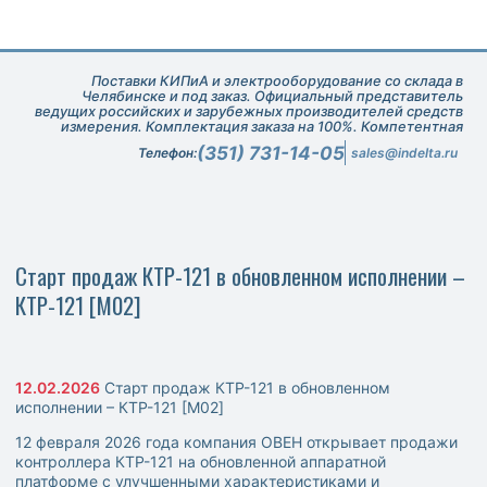
Поставки КИПиА и электрооборудование со склада в
Челябинске и под заказ. Официальный представитель
ведущих российских и зарубежных производителей средств
измерения. Комплектация заказа на 100%. Компетентная
техническая поддержка при подборе оборудования.
(351) 731-14-05
Телефон:
sales@indelta.ru
Старт продаж КТР-121 в обновленном исполнении –
КТР-121 [M02]
12.02.2026
Старт продаж КТР-121 в обновленном
исполнении – КТР-121 [M02]
12 февраля 2026 года компания ОВЕН открывает продажи
контроллера КТР-121 на обновленной аппаратной
платформе с улучшенными характеристиками и