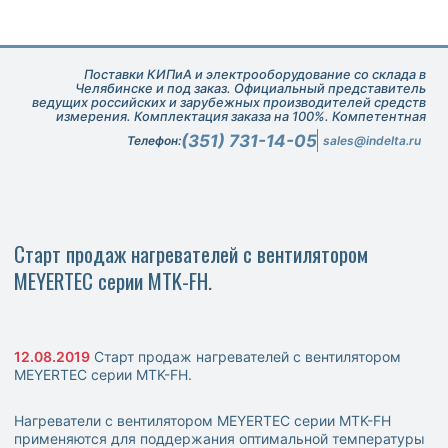
Поставки КИПиА и электрооборудование со склада в
Челябинске и под заказ. Официальный представитель
ведущих российских и зарубежных производителей средств
измерения. Комплектация заказа на 100%. Компетентная
техническая поддержка при подборе оборудования.
(351) 731-14-05
Телефон:
sales@indelta.ru
Старт продаж нагревателей с вентилятором
MEYERTEC серии MTK-FH.
12.08.2019
Старт продаж нагревателей с вентилятором
MEYERTEC серии MTK-FH.
Нагреватели с вентилятором MEYERTEC серии MTK-FH
применяются для поддержания оптимальной температуры