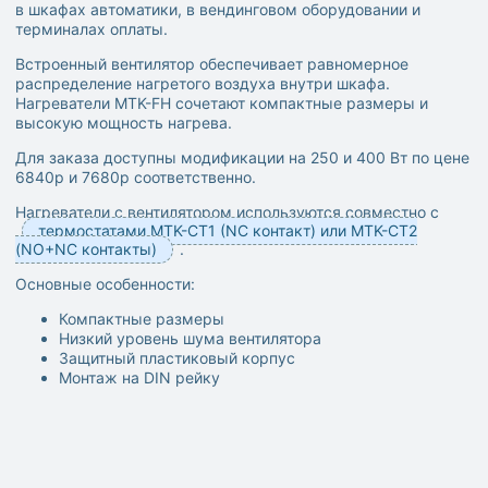
в шкафах автоматики, в вендинговом оборудовании и
терминалах оплаты.
Встроенный вентилятор обеспечивает равномерное
распределение нагретого воздуха внутри шкафа.
Нагреватели MTK-FH сочетают компактные размеры и
высокую мощность нагрева.
Для заказа доступны модификации на 250 и 400 Вт по цене
6840р и 7680р соответственно.
Нагреватели с вентилятором используются совместно с
термостатами MTK-CT1 (NC контакт) или MTK-CT2
(NO+NC контакты)
.
Основные особенности:
Компактные размеры
Низкий уровень шума вентилятора
Защитный пластиковый корпус
Монтаж на DIN рейку