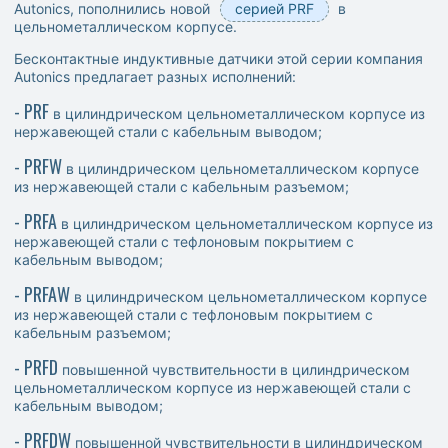
Autonics, пополнились новой
серией PRF
в
цельнометаллическом корпусе.
Бесконтактные индуктивные датчики этой серии компания
Autonics предлагает разных исполнений:
- PRF
в цилиндрическом цельнометаллическом корпусе из
нержавеющей стали с кабельным выводом;
- PRFW
в цилиндрическом цельнометаллическом корпусе
из нержавеющей стали с кабельным разъемом;
- PRFA
в цилиндрическом цельнометаллическом корпусе из
нержавеющей стали с тефлоновым покрытием с
кабельным выводом;
- PRFAW
в цилиндрическом цельнометаллическом корпусе
из нержавеющей стали с тефлоновым покрытием с
кабельным разъемом;
- PRFD
повышенной чувствительности в цилиндрическом
цельнометаллическом корпусе из нержавеющей стали с
кабельным выводом;
- PRFDW
повышенной чувствительности в цилиндрическом