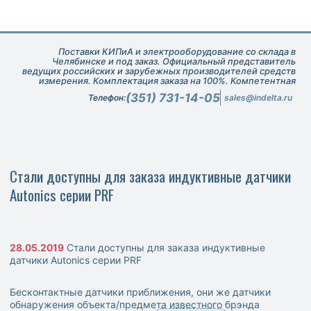
Поставки КИПиА и электрооборудование со склада в
Челябинске и под заказ. Официальный представитель
ведущих российских и зарубежных производителей средств
измерения. Комплектация заказа на 100%. Компетентная
техническая поддержка при подборе оборудования.
(351) 731-14-05
Телефон:
sales@indelta.ru
Стали доступны для заказа индуктивные датчики
Autonics серии PRF
28.05.2019
Стали доступны для заказа индуктивные
датчики Autonics серии PRF
Бесконтактные датчики приближения, они же датчики
обнаружения объекта/предмета известного брэнда