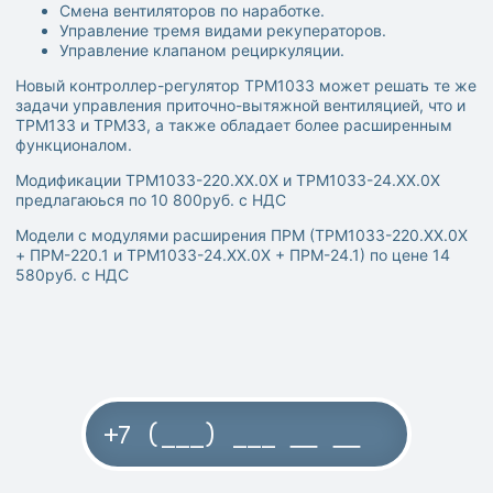
Смена вентиляторов по наработке.
Управление тремя видами рекуператоров.
Управление клапаном рециркуляции.
Новый контроллер-регулятор ТРМ1033 может решать те же
задачи управления приточно-вытяжной вентиляцией, что и
ТРМ133 и ТРМ33, а также обладает более расширенным
функционалом.
Модификации ТРМ1033-220.ХХ.0Х и ТРМ1033-24.ХХ.0Х
предлагаюься по 10 800руб. с НДС
Модели с модулями расширения ПРМ (ТРМ1033-220.ХХ.0Х
+ ПРМ-220.1 и ТРМ1033-24.ХХ.0Х + ПРМ-24.1) по цене 14
580руб. с НДС