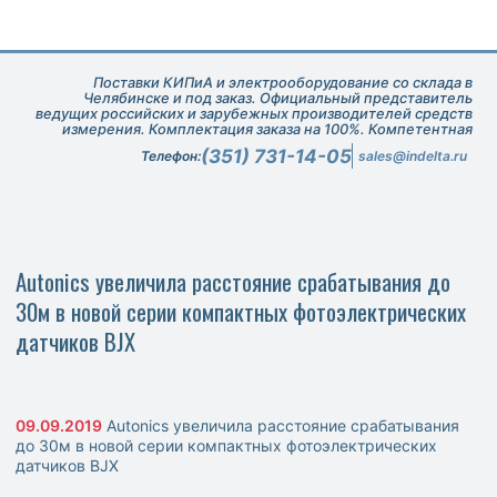
Поставки КИПиА и электрооборудование со склада в
Челябинске и под заказ. Официальный представитель
ведущих российских и зарубежных производителей средств
измерения. Комплектация заказа на 100%. Компетентная
техническая поддержка при подборе оборудования.
(351) 731-14-05
Телефон:
sales@indelta.ru
Autonics увеличила расстояние срабатывания до
30м в новой серии компактных фотоэлектрических
датчиков BJX
09.09.2019
Autonics увеличила расстояние срабатывания
до 30м в новой серии компактных фотоэлектрических
датчиков BJX