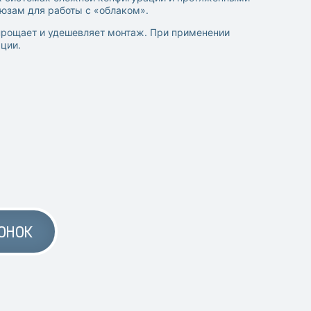
люзам для работы с «облаком».
прощает и удешевляет монтаж. При применении
ции.
ОНОК