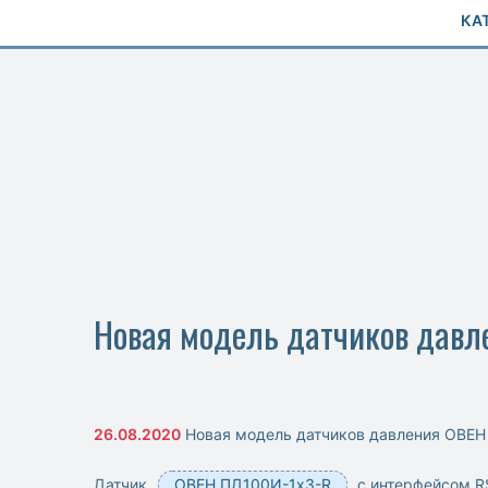
КА
Новая модель датчиков давл
26.08.2020
Новая модель датчиков давления ОВЕН
Датчик
ОВЕН ПД100И-1х3-R
с интерфейсом R