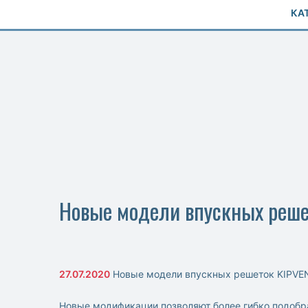
КА
Новые модели впускных решет
27.07.2020
Новые модели впускных решеток KIPVEN
Новые модификации позволяют более гибко подоб