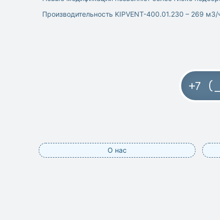
Производительность KIPVENT-400.01.230 – 269 м3/ч,
О нас