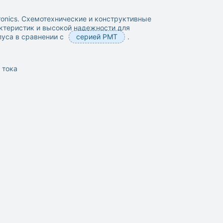
ronics. Схемотехнические и конструктивные
ктеристик и высокой надежности для
пуса в сравнении с
серией PMT
.
 тока